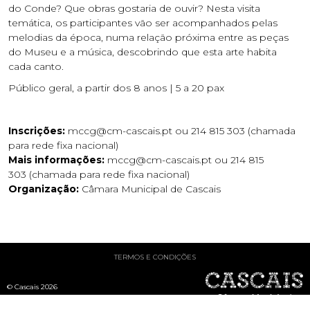
do Conde? Que obras gostaria de ouvir? Nesta visita
temática, os participantes vão ser acompanhados pelas
melodias da época, numa relação próxima entre as peças
do Museu e a música, descobrindo que esta arte habita
cada canto.
Público geral, a partir dos 8 anos | 5 a 20 pax
Inscrições:
mccg@cm-cascais.pt
ou 214 815 303 (chamada
para rede fixa nacional)
Mais informações:
mccg@cm-cascais.pt
ou 214 815
303 (chamada para rede fixa nacional)
Organização:
Câmara Municipal de Cascais
TERMOS E CONDIÇÕES
© Cascais 2026