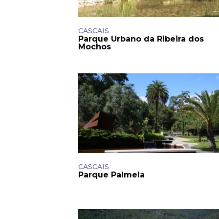
Serviços O
Atendimen
CASCAIS
Perguntas
Parque Urbano da Ribeira dos
Mochos
CASCAIS
Parque Palmela